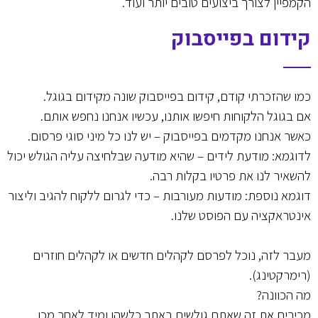
הקמפיין לצורך ביצועים טובים יותר ועוד.
קידום בפייסבוק
כמו שהזכרתי קודם, קידום בפייסבוק שונה מקידום בגוגל.
אם בגוגל הלקוחות חיפשו אותנו, עכשיו אנחנו נחפש אותם.
כאשר אנחנו מקדמים בפייסבוק – יש לנו כל מיני סוגי פרסום.
לדוגמא: מודעת לידים – שהיא מודעה שבלחיצה עליה הגולש יכול
להשאיר לנו את פרטיו בקלות רבה.
דוגמא נוספת: מודעות מעורבות – כדי לגרום ללקוח להגיב וליצור
אינטראקציה עם הפוסט שלנו.
מעבר לזה, נוכל לפרסם לקהלים חדשים או לקהלים חוזרים
(רימרקטינג).
מה הכוונה?
מכירים את זה שאתם גולשים באתר כלשהו ומיד לאחר מכן