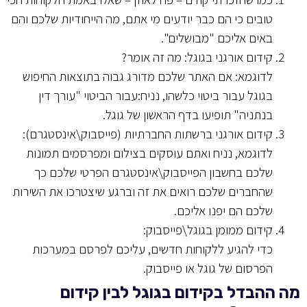
טובים כי הם כבר יודעים מי אתם, מה הייחודיות שלכם והם
באים אליכם "מבושלים".
קידום אורגני בגוגל: מה זה אומר?
לדוגמא: אם האתר שלכם מדורג גבוה בתוצאות החיפוש
בגוגל עבור ביטוי כלשהו, נניח:עבור הביטוי "עורך דין
בנתניה" תופיעו בדף הראשון של גוגל.
קידום אורגני ברשתות החברתיות (פייסבוק\אינסטגרם):
לדוגמא, נניח ואתם עוסקים בצילום ומפרסמים תמונות
שלכם בחשבון הפייסבוק\אינסטגרם הפרטי שלכם כך
שהחברים שלכם רואים את זה וברגע שיצטרכו את השירות
שלכם הם יפנו אליכם.
קידום ממומן בגוגל\פייסבוק:
כדי להגיע ללקוחות חדשים, עליכם לפרסם במערכות
הפרסום של גוגל או פייסבוק.
מה ההבדל בקידום בגוגל לבין קידום