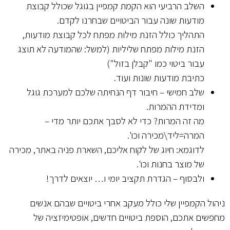
השלב הרביעי הוא הקמת קמפיין בגוגל שכולל קבוצת
מודעות שונה עבור הביטויים שבחרנו לקדם.
התהליך כולל הזנת מילות מפתח לכל קבוצת מודעות,
הזנת מילות מפתח שליליות (למשל: שהמודעה לא תוצג
עבור ביטוי כמו "קבלן בזול")
כתיבת מודעות שונות ועוד.
שלב חמישי – חיבור דף הנחיתה שלכם למערכת גוגל
ומדידת ההמרות.
מה זה המרות? כדי לא לסבך אתכם יותר מדי –
המרה=ליד\מכירה וכו'.
לדוגמא: חיוג של לקוח אליכם, השארת פניה באתר, מכירה
של מוצר בחנות וכו'.
ולבסוף – הגדרת תקציב יומי ו… יוצאים לדרך!
ניהול הקמפיין שלי כולל מעקב אחרי ביטויים שבהם אנשים
מחפשים אתכם, הוספת ביטויים חדשים, אופטימיזציה של