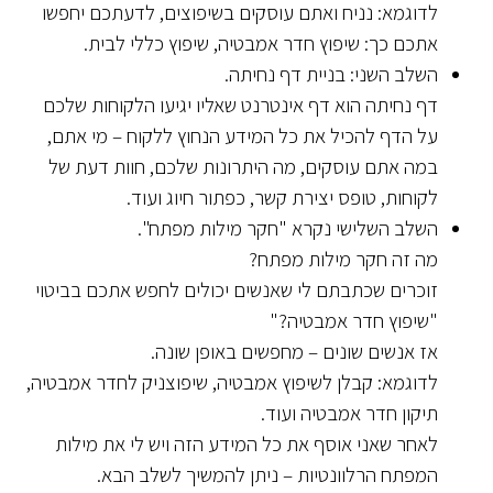
לדוגמא: נניח ואתם עוסקים בשיפוצים, לדעתכם יחפשו
אתכם כך: שיפוץ חדר אמבטיה, שיפוץ כללי לבית.
השלב השני: בניית דף נחיתה.
דף נחיתה הוא דף אינטרנט שאליו יגיעו הלקוחות שלכם
על הדף להכיל את כל המידע הנחוץ ללקוח – מי אתם,
במה אתם עוסקים, מה היתרונות שלכם, חוות דעת של
לקוחות, טופס יצירת קשר, כפתור חיוג ועוד.
השלב השלישי נקרא "חקר מילות מפתח".
מה זה חקר מילות מפתח?
זוכרים שכתבתם לי שאנשים יכולים לחפש אתכם בביטוי
"שיפוץ חדר אמבטיה?"
אז אנשים שונים – מחפשים באופן שונה.
לדוגמא: קבלן לשיפוץ אמבטיה, שיפוצניק לחדר אמבטיה,
תיקון חדר אמבטיה ועוד.
לאחר שאני אוסף את כל המידע הזה ויש לי את מילות
המפתח הרלוונטיות – ניתן להמשיך לשלב הבא.