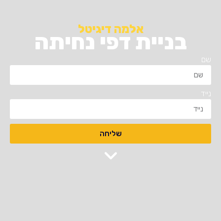
ליצירת קשר
אלמה דיגיטל
בניית דפי נחיתה
שם
נייד
שליחה