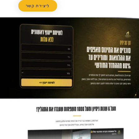
ם
בניית דפי נחיתה
המלצות
אודות
ליצירת קשר