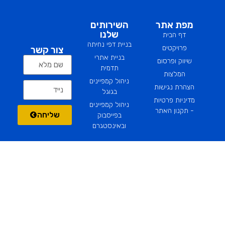
ליצירת קשר
מפת אתר
השירותים
שלנו
דף הבית
בניית דפי נחיתה
פרויקטים
צור קשר
בניית אתרי
שיווק ופרסום
תדמית
המלצות
ניהול קמפיינים
הצהרת נגישות
בגוגל
מדיניות פרטיות
ניהול קמפיינים
- תקנון האתר
שליחה
בפייסבוק
ובאינסטגרם