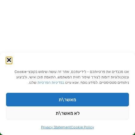
אנו מכבדים את פרטיותכם - לידיעתכם, אתר זה עושה שימוש בקובצי Cookie
ובטכנולוגיות דומות לצורך שיפור חווית המשתמש, התאמת תוכן אישי, ולביצוע
ניתוחים סטטיסטיים. למידע נוסף, אנא עיינו
במדיניות הפרטיות
שלנו.
מאשר\ת
לא מאשר\ת
לשיחת ייעוץ איתי צרו קשר
Privacy Statement
Cookie Policy