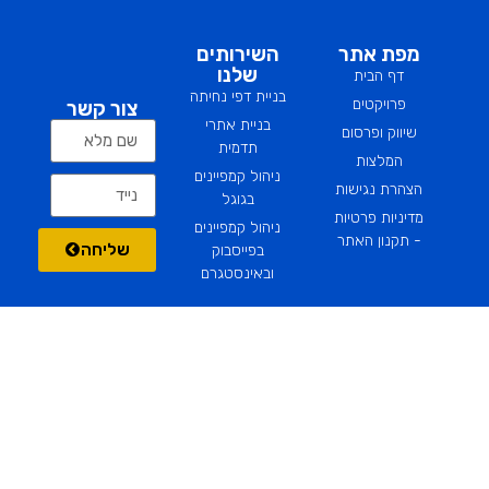
ליצירת קשר
מפת אתר
השירותים
שלנו
דף הבית
בניית דפי נחיתה
פרויקטים
צור קשר
בניית אתרי
שיווק ופרסום
תדמית
המלצות
ניהול קמפיינים
הצהרת נגישות
בגוגל
מדיניות פרטיות
ניהול קמפיינים
- תקנון האתר
שליחה
בפייסבוק
ובאינסטגרם