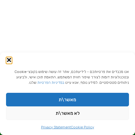
אנו מכבדים את פרטיותכם - לידיעתכם, אתר זה עושה שימוש בקובצי Cookie
ובטכנולוגיות דומות לצורך שיפור חווית המשתמש, התאמת תוכן אישי, ולביצוע
ניתוחים סטטיסטיים. למידע נוסף, אנא עיינו
במדיניות הפרטיות
שלנו.
מאשר\ת
לא מאשר\ת
לשיחת ייעוץ איתי צרו קשר
Privacy Statement
Cookie Policy