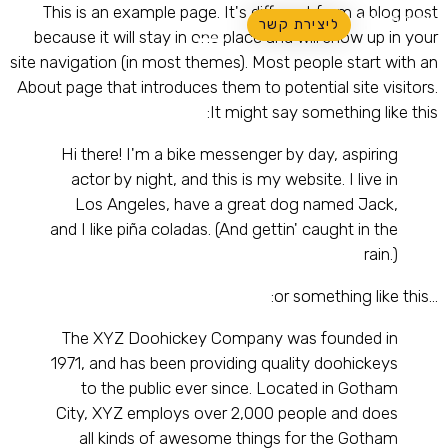
This is an example page. It's different from a blog post
ליצירת קשר
because it will stay in one place and will show up in your
site navigation (in most themes). Most people start with an
About page that introduces them to potential site visitors.
It might say something like this:
Hi there! I'm a bike messenger by day, aspiring
actor by night, and this is my website. I live in
Los Angeles, have a great dog named Jack,
and I like piña coladas. (And gettin' caught in the
rain.)
…or something like this:
The XYZ Doohickey Company was founded in
1971, and has been providing quality doohickeys
to the public ever since. Located in Gotham
City, XYZ employs over 2,000 people and does
all kinds of awesome things for the Gotham