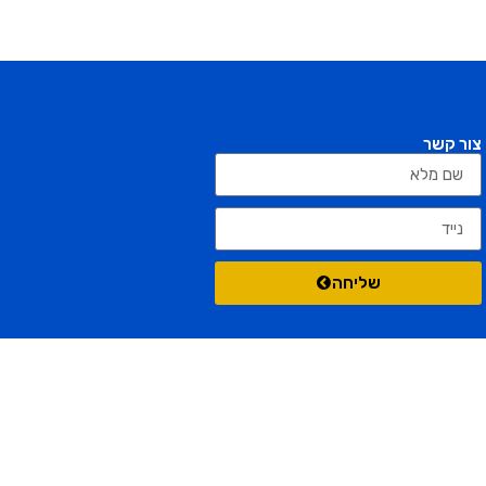
צור קשר
שליחה