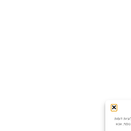
 אתר זה עושה שימוש בקובצי Cookie ובטכנולוגיות דומות
נוסף, אנא