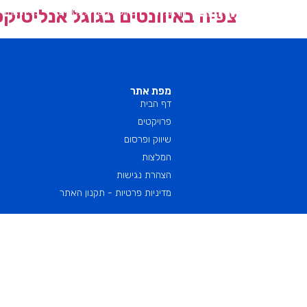
צפיה באיוונטים בגוגל אנליטיקס 
דף הבית
שיווק דיגיטלי לעסקים
בניית אתרי
מפת אתר
דף הבית
פרויקטים
שיווק ופרסום
המלצות
הצהרת נגישות
מדיניות פרטיות - תקנון האתר