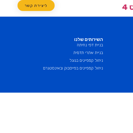
4
ם
בניית דפי נחיתה
המלצות
אודות
ליצירת קשר
השירותים שלנו
בניית דפי נחיתה
בניית אתרי תדמית
ניהול קמפיינים בגוגל
ניהול קמפיינים בפייסבוק ובאינסטגרם