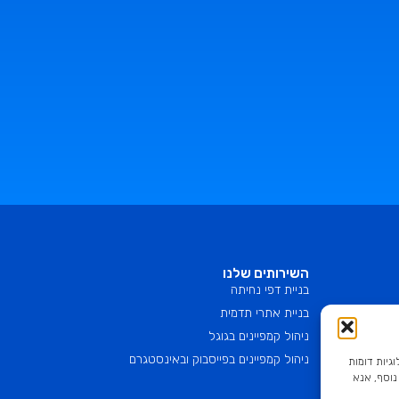
השירותים שלנו
בניית דפי נחיתה
בניית אתרי תדמית
ניהול קמפיינים בגוגל
ניהול קמפיינים בפייסבוק ובאינסטגרם
 אתר זה עושה שימוש בקובצי Cookie ובטכנולוגיות דומות
נוסף, אנא