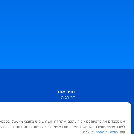
מפת אתר
דף הבית
פרויקטים
שיווק ופרסום
המלצות
אנו מכבדים את פרטיותכם - לידיעתכם,
לצורך שיפור חווית המשתמש, התאמת תוכן אישי, ולביצוע ניתוחים סטטיסטיים. למידע 
הצהרת נגישות
עיינו
במדיניות הפרטיות
שלנו.