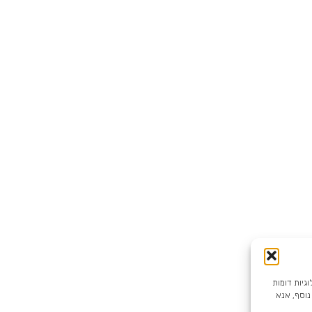
 אתר זה עושה שימוש בקובצי Cookie ובטכנולוגיות דומות
נוסף, אנא