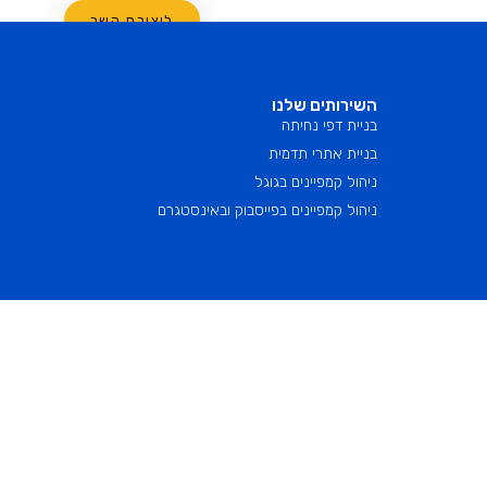
ם
בניית דפי נחיתה
המלצות
אודות
ליצירת קשר
השירותים שלנו
בניית דפי נחיתה
בניית אתרי תדמית
ניהול קמפיינים בגוגל
ניהול קמפיינים בפייסבוק ובאינסטגרם