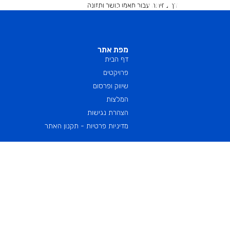
דף נחיתה עבור מאמן כושר ותזונה.
דף הבית
שיווק דיגיטלי לעסקים
בניית אתרי
מפת אתר
דף הבית
פרויקטים
שיווק ופרסום
המלצות
הצהרת נגישות
מדיניות פרטיות - תקנון האתר